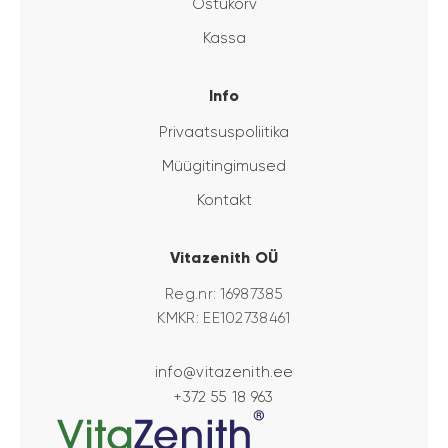
Ostukorv
Kassa
Info
Privaatsuspoliitika
Müügitingimused
Kontakt
Vitazenith OÜ
Reg.nr: 16987385
KMKR: EE102738461
info@vitazenith.ee
+372 55 18 963