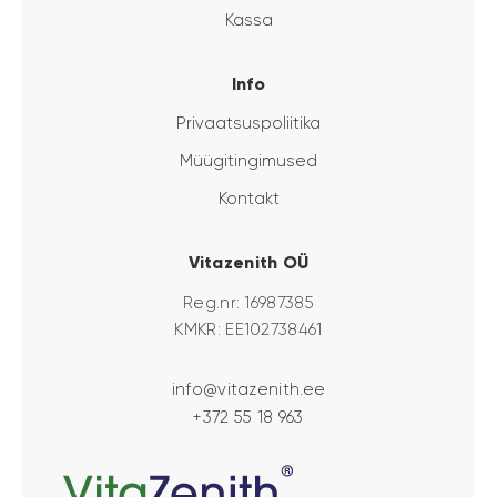
Kassa
Info
Privaatsuspoliitika
Müügitingimused
Kontakt
Vitazenith OÜ
Reg.nr: 16987385
KMKR: EE102738461
info@vitazenith.ee
+372 55 18 963