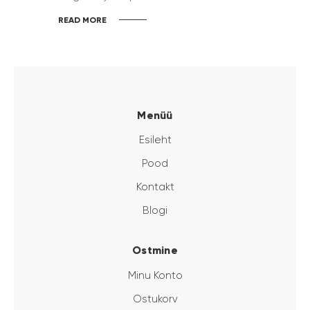
READ MORE
Menüü
Esileht
Pood
Kontakt
Blogi
Ostmine
Minu Konto
Ostukorv